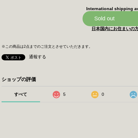
International shipping a
Sold out
日本国内にお住まいの
※この商品は2点までのご注文とさせていただきます。
通報する
ショップの評価
すべて
5
0