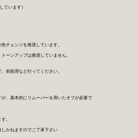
用しています）
の色チェンジを推奨しています。
、トーンアップは推奨していません。
で、前処理など行ってください。
すが、基本的にリムーバーを用いたオフが必要で
ます。
致しかねますのでご了承下さい