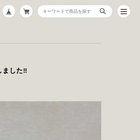
ました‼️