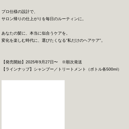
プロ仕様の設計で、
サロン帰りの仕上がりを毎日のルーティンに。
あなたの髪に、本当に似合うケアを。
変化を楽しむ時代に、選びたくなる“私だけのヘアケア”。
【発売開始】2025年9月27日〜 ※順次発送
【ラインナップ】シャンプー／トリートメント（ボトル各500ml）